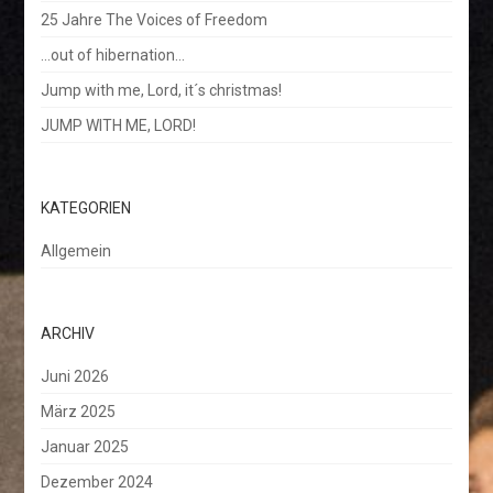
25 Jahre The Voices of Freedom
…out of hibernation…
Jump with me, Lord, it´s christmas!
JUMP WITH ME, LORD!
KATEGORIEN
Allgemein
ARCHIV
Juni 2026
März 2025
Januar 2025
Dezember 2024